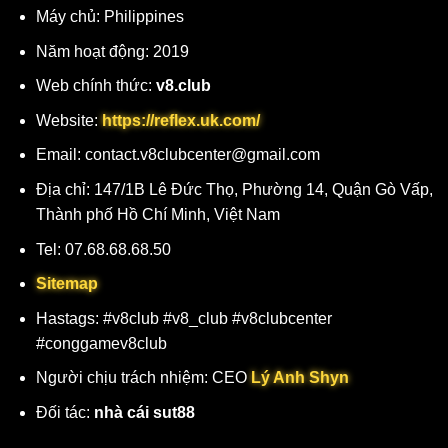
Máy chủ: Philippines
Năm hoạt động: 2019
Web chính thức:
v8.club
Website:
https://reflex.uk.com/
Email:
contact.v8clubcenter@gmail.com
Địa chỉ: 147/1B Lê Đức Thọ, Phường 14, Quận Gò Vấp,
Thành phố Hồ Chí Minh, Việt Nam
Tel: 07.68.68.68.50
Sitemap
Hastags: #v8club #v8_club #v8clubcenter
#conggamev8club
Người chịu trách nhiệm: CEO
Lý Anh Shyn
Đối tác:
nhà cái sut88