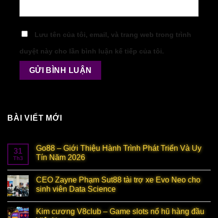
Lưu tên của tôi, email, và trang web trong trình
duyệt này cho lần bình luận kế tiếp của tôi.
BÀI VIẾT MỚI
Go88 – Giới Thiệu Hành Trình Phát Triển Và Uy
31
Tín Năm 2026
Th3
CEO Zayne Phạm Sut88 tài trợ xe Evo Neo cho
sinh viên Data Science
Kim cương V8club – Game slots nổ hũ hàng đầu