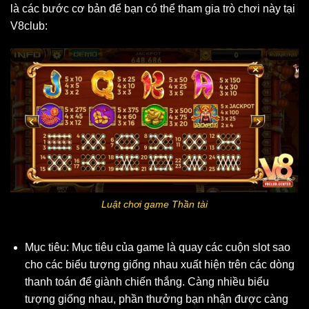
là các bước cơ bản để bạn có thể tham gia trò chơi này tại
V8club:
Luật chơi game Thần tài
Mục tiêu: Mục tiêu của game là quay các cuộn slot sao
cho các biểu tượng giống nhau xuất hiện trên các dòng
thanh toán để giành chiến thắng. Càng nhiều biểu
tượng giống nhau, phần thưởng bạn nhận được càng