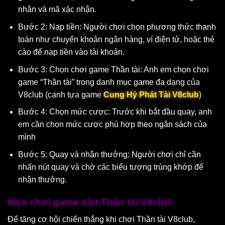
nhân và mã xác nhận.
Bước 2: Nạp tiền: Người chơi chọn phương thức thanh
toán như chuyển khoản ngân hàng, ví điện tử, hoặc thẻ
cào để nạp tiền vào tài khoản.
Bước 3: Chọn chơi game Thần tài: Anh em chọn chơi
game “Thần tài” trong danh mục game đa dạng của
V8club (cạnh tựa game
Cung Hỷ Phát Tài V8club
)
Bước 4: Chọn mức cược: Trước khi bắt đầu quay, anh
em cần chọn mức cược phù hợp theo ngân sách của
mình
Bước 5: Quay và nhận thưởng: Người chơi chỉ cần
nhấn nút quay và chờ các biểu tượng trùng khớp để
nhận thưởng.
Mẹo chơi game slot Thần tài V8club
Để tăng cơ hội chiến thắng khi chơi Thần tài V8club,